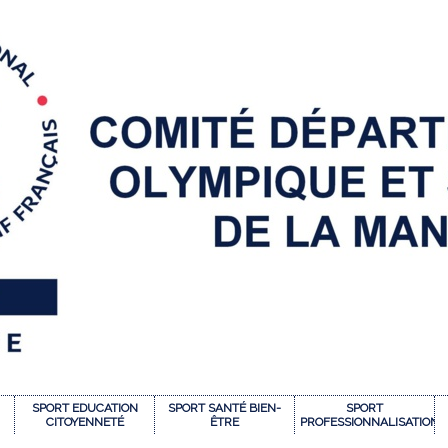
SPORT EDUCATION
SPORT SANTÉ BIEN-
SPORT
CITOYENNETÉ
ÊTRE
PROFESSIONNALISATION