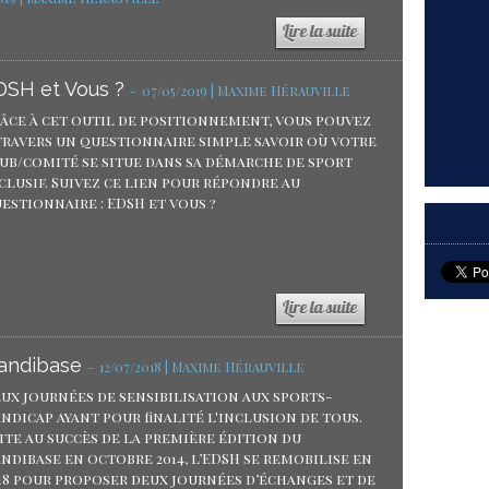
DSH et Vous ?
-
07/05/2019 | Maxime Hérauville
âce à cet outil de positionnement, vous pouvez
travers un questionnaire simple savoir où votre
ub/comité se situe dans sa démarche de sport
clusif. Suivez ce lien pour répondre au
estionnaire : EDSH et vous ?
andibase
-
12/07/2018 | Maxime Hérauville
ux journées de sensibilisation aux sports-
ndicap ayant pour finalité l'inclusion de tous.
ite au succès de la première édition du
ndibase en octobre 2014, l’EDSH se remobilise en
18 pour proposer deux journées d’échanges et de