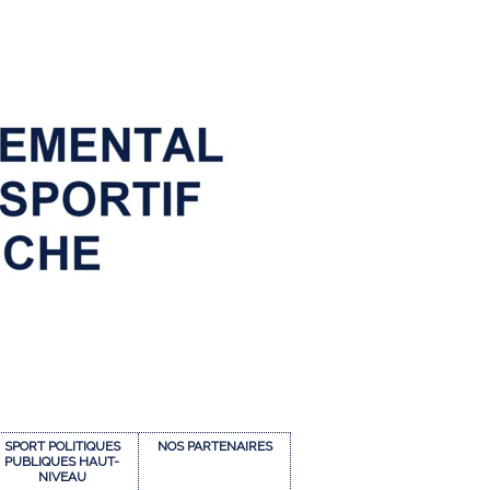
SPORT POLITIQUES
NOS PARTENAIRES
PUBLIQUES HAUT-
NIVEAU