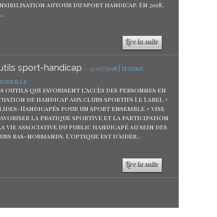
nsibilisation autour du sport handicap. En 2018,
..
utils sport-handicap
-
12/07/2018 | Maxime
rauville
s outils qui favorisent l’accès des personnes en
tuation de handicap aux clubs sportifs Le Label «
lides-Handicapés pour un sport ensemble » vise
favoriser la pratique sportive et la participation
la vie associative du public handicapé au sein des
ubs bas-normands. L’optique est d’aider...