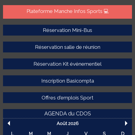
Plateforme Manche Infos Sports 💻
Réservation Mini-Bus
Réservation salle de réunion
Réservation Kit événementiel
Inscription Basicompta
Offres d'emplois Sport
AGENDA du CDOS
Août 2026
L
M
M
J
V
S
D