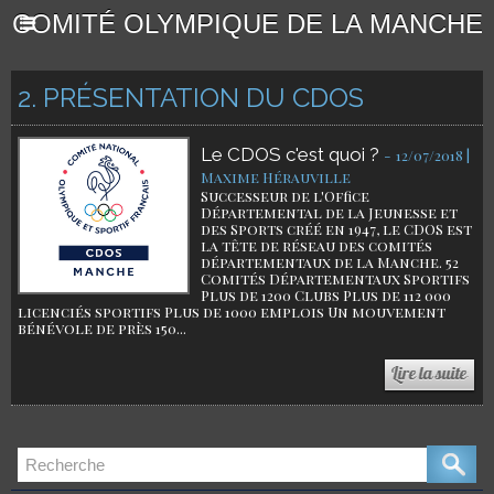
COMITÉ OLYMPIQUE DE LA MANCHE
2. PRÉSENTATION DU CDOS
Le CDOS c'est quoi ?
-
12/07/2018 |
Maxime Hérauville
Successeur de l'Office
Départemental de la Jeunesse et
des Sports créé en 1947, le CDOS est
la tête de réseau des comités
départementaux de la Manche. 52
Comités Départementaux Sportifs
Plus de 1200 Clubs Plus de 112 000
licenciés sportifs Plus de 1000 emplois Un mouvement
bénévole de près 150...