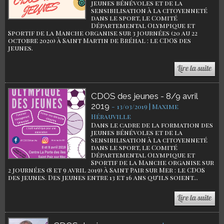
jeunes bénévoles et de la
sensibilisation à la citoyenneté
dans le sport, le Comité
Départemental Olympique et
Sportif de la Manche organise sur 3 journées (20 au 22
octobre 2020) à Saint Martin de Bréhal : le CDOS des
jeunes.
CDOS des jeunes - 8/9 avril
2019
-
13/03/2019 | Maxime
Hérauville
Dans le cadre de la formation des
jeunes bénévoles et de la
sensibilisation à la citoyenneté
dans le sport, le Comité
Départemental Olympique et
Sportif de la Manche organise sur
2 journées (8 et 9 avril 2019) à Saint Pair sur Mer : le CDOS
des jeunes. Des jeunes entre 13 et 16 ans qu'ils soient...