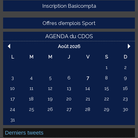
Inscription Basicompta
Offres d'emplois Sport
AGENDA du CDOS
Août 2026
L
M
M
J
V
S
D
1
2
3
4
5
6
7
8
9
10
11
12
13
14
15
16
17
18
19
20
21
22
23
24
25
26
27
28
29
30
31
Derniers tweets