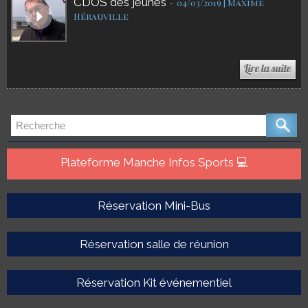
CDOS des jeunes
-
04/03/2019 | Maxime
Hérauville
Plateforme Manche Infos Sports 💻
Réservation Mini-Bus
Réservation salle de réunion
Réservation Kit événementiel