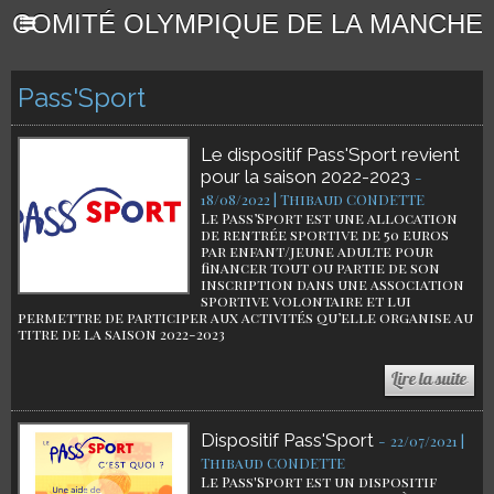
COMITÉ OLYMPIQUE DE LA MANCHE
Pass'Sport
Le dispositif Pass'Sport revient
pour la saison 2022-2023
-
18/08/2022 | Thibaud CONDETTE
Le Pass’Sport est une allocation
de rentrée sportive de 50 euros
par enfant/jeune adulte pour
financer tout ou partie de son
inscription dans une association
sportive volontaire et lui
permettre de participer aux activités qu’elle organise au
titre de la saison 2022-2023
Dispositif Pass'Sport
-
22/07/2021 |
Thibaud CONDETTE
Le Pass'Sport est un dispositif