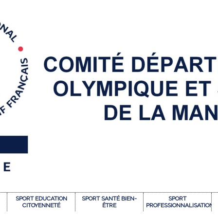
SPORT EDUCATION
SPORT SANTÉ BIEN-
SPORT
CITOYENNETÉ
ÊTRE
PROFESSIONNALISATION