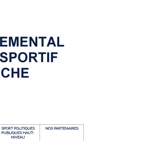
SPORT POLITIQUES
NOS PARTENAIRES
PUBLIQUES HAUT-
NIVEAU