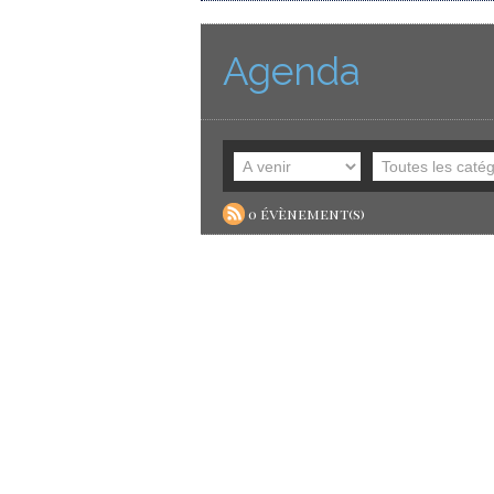
Agenda
0 évènement(s)