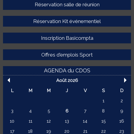
Réservation salle de réunion
Réservation Kit événementiel
Inscription Basicompta
Offres d'emplois Sport
AGENDA du CDOS
Août 2026
L
M
M
J
V
S
D
1
2
3
4
5
6
7
8
9
10
11
12
13
14
15
16
17
18
19
20
21
22
23