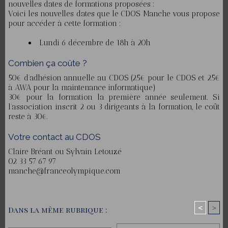
nouvelles dates de formations proposées :
Voici les nouvelles dates que le CDOS Manche vous propose
pour accéder à cette formation :
Lundi 6 décembre de 18h à 20h
Combien ça coûte ?
50€ d’adhésion annuelle au CDOS (25€ pour le CDOS et 25€
à AWA pour la maintenance informatique)
30€ pour la formation la première année seulement. Si
l’association inscrit 2 ou 3 dirigeants à la formation, le coût
reste à 30€.
​Votre contact au CDOS
Claire Bréant ou Sylvain Letouzé
02 33 57 67 97
manche@franceolympique.com
<
>
Dans la même rubrique :