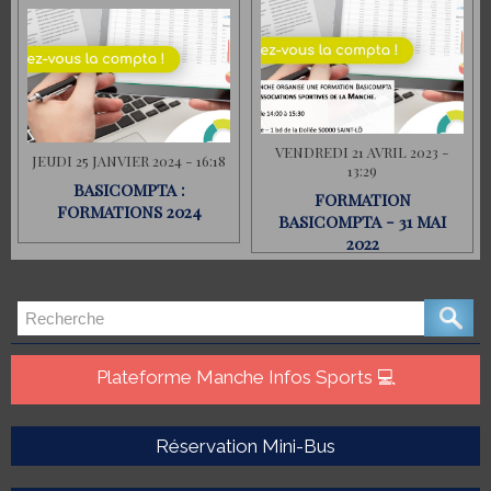
VENDREDI 21 AVRIL 2023 -
JEUDI 25 JANVIER 2024 - 16:18
13:29
BASICOMPTA :
FORMATION
FORMATIONS 2024
BASICOMPTA - 31 MAI
2022
Plateforme Manche Infos Sports 💻
Réservation Mini-Bus