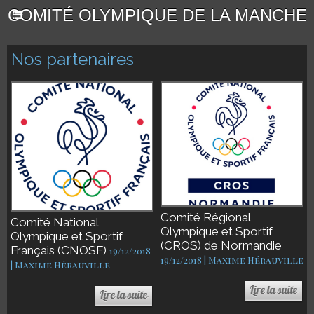
COMITÉ OLYMPIQUE DE LA MANCHE
Nos partenaires
Comité Régional
Comité National
Olympique et Sportif
Olympique et Sportif
(CROS) de Normandie
Français (CNOSF)
19/12/2018
19/12/2018 | Maxime Hérauville
| Maxime Hérauville