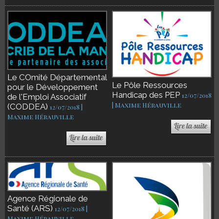
Le COmité Départemental
Le Pôle Ressources
pour le Développement
Handicap des PEP
12/07/2018
de l'Emploi Associatif
| Maxime Hérauville
(CODDEA)
12/07/2018 |
Maxime Hérauville
Agence Régionale de
Santé (ARS)
12/07/2018 |
Maxime Hérauville