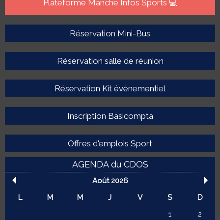
Plateforme Manche Infos Sports 💻
Réservation Mini-Bus
Réservation salle de réunion
Réservation Kit événementiel
Inscription Basicompta
Offres d'emplois Sport
AGENDA du CDOS
Août 2026
L
M
M
J
V
S
D
1
2