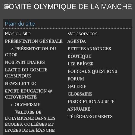
COMITÉ OLYMPIQUE DE LA MANCHE
Plan du site
Plan du site
Webservices
PRÉSENTATION GÉNÉRALE
AGENDA
2. PRÉSENTATION DU
PETITES ANNONCES
CDOS
BOUTIQUE
NOS PARTENAIRES
LES BRÈVES
L'ACTU DU COMITE
FOIRE AUX QUESTIONS
OLYMPIQUE
FORUM
NEWS LETTER
GALERIE
SPORT EDUCATION &
GLOSSAIRE
CITOYENNETÉ
INSCRIPTION AU SITE
1. OLYMPISME
ANNUAIRE
Valeurs de
TÉLÉCHARGEMENTS
l'olympisme dans les
écoles, collèges et
lycées de la Manche