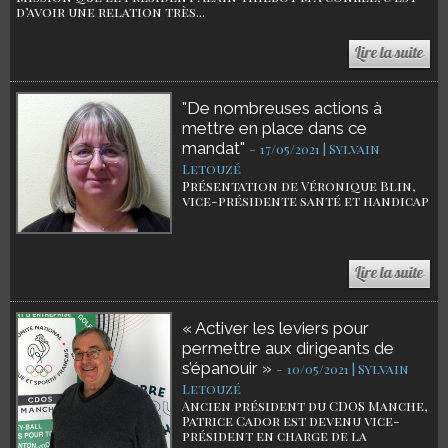
d’avoir une relation très...
"De nombreuses actions à
mettre en place dans ce
mandat"
-
17/05/2021 | Sylvain
Letouzé
Présentation de Véronique Blin,
vice-présidente santé et handicap
« Activer les leviers pour
permettre aux dirigeants de
s’épanouir »
-
10/05/2021 | Sylvain
Letouzé
Ancien président du CDOS Manche,
Patrice Cador est devenu vice-
président en charge de la