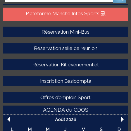
Plateforme Manche Infos Sports 💻
Réservation Mini-Bus
Réservation salle de réunion
Réservation Kit événementiel
Inscription Basicompta
Offres d'emplois Sport
AGENDA du CDOS
Août 2026
L
M
M
J
V
S
D