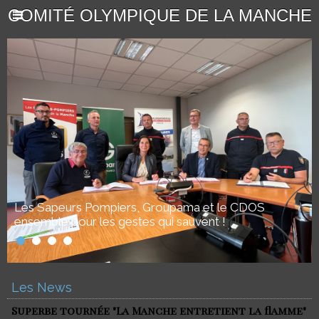
COMITÉ OLYMPIQUE DE LA MANCHE
Les Sapeurs Pompiers, Groupama et le CDOS
ensemble pour les gestes qui sauvent !
Les News
Superbe tournée "La Manche entretient la flamme"