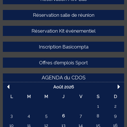
Réservation salle de réunion
Réservation Kit événementiel
Inscription Basicompta
Offres d'emplois Sport
AGENDA du CDOS
Août 2026
L
M
M
J
V
S
D
1
2
3
4
5
6
7
8
9
10
11
12
13
14
15
16