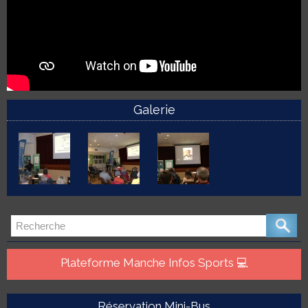
Galerie
Plateforme Manche Infos Sports 💻
Réservation Mini-Bus