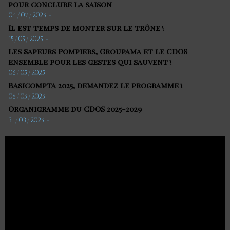
pour conclure la saison
04/07/2025
-
Il est temps de monter sur le trône !
15/05/2025
-
Les Sapeurs Pompiers, Groupama et le CDOS
ensemble pour les gestes qui sauvent !
06/05/2025
-
Basicompta 2025, demandez le programme !
06/05/2025
-
Organigramme du CDOS 2025-2029
31/03/2025
-