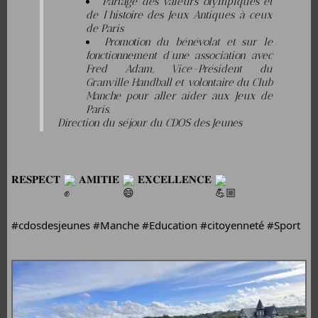
Partage des valeurs olympiques et
de l’histoire des Jeux Antiques à ceux
de Paris
Promotion du bénévolat et sur le
fonctionnement d’une association avec
Fred Adam, Vice-Président du
Granville Handball et volontaire du Club
Manche pour aller aider aux Jeux de
Paris.
Direction du séjour du CDOS des Jeunes
𝐑𝐄𝐒𝐏𝐄𝐂𝐓 
 𝐀𝐌𝐈𝐓𝐈𝐄́ 
 𝐄𝐗𝐂𝐄𝐋𝐋𝐄𝐍𝐂𝐄 
#cdosdesjeunes
#Manche
#Education
#citoyenneté
#Sport