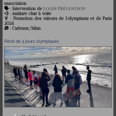
association
Login Prévention
🗣️ : Intervention de
💨 : matinée char à voile
🏅 : Promotion des valeurs de l’olympisme et de Paris
2024
🎁 : Cadeaux/bilan
Récit de 3 jours olympiques