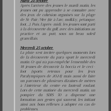
Mardi 24 octobre
Après l’arrivée des jeunes le mardi matin, les
jeunes ont pu apprendre à se connaitre avec
des jeux de cohésion organisés sur la plage
de St-Pair/Mer (tir à l’arc, molkky, pétanque,
foot, …). Puis, l’après-midi, les jeunes sont parti
à la découverte du golf, avec des initiations au
practice et au putt, sous un beau soleil
granvillais.
Mercredi 25 octobre
La pluie s’est invitée quelques moments lors
de la découverte du para-sport le mercredi
matin. Ce qui n’a pas empêché l’ensemble des
18 jeunes de découvrir la boccia et le ceci-
foot (sports retenus pour les Jeux
Paralympiques de 2024) mais aussi de faire
un parcours de plusieurs dizaines de mètres
à l’intérieur du centre en fauteuil roulant.
Lors de cette matinée du mercredi matin, un
pompier du SDIS 50 a dispensé une
formation aux gestes qui sauvent, les initiant
ainsi aux bons réflexes à adopter en cas de
problèmes.