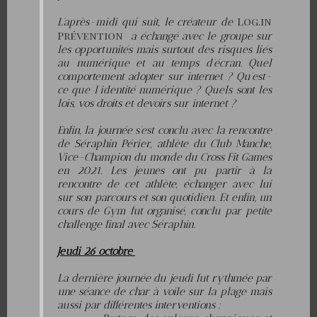
Log.in
L’après-midi qui suit, le créateur de
Prévention
a échangé avec le groupe sur
les opportunités mais surtout des risques liés
au numérique et au temps d’écran. Quel
comportement adopter sur internet ? Qu’est-
ce que l’identité numérique ? Quels sont les
lois, vos droits et devoirs sur internet ?
Enfin, la journée s’est conclu avec la rencontre
de Séraphin Périer, athlète du Club Manche,
Vice-Champion du monde du Cross Fit Games
en 2021. Les jeunes ont pu partir à la
rencontre de cet athlète, échanger avec lui
sur son parcours et son quotidien. Et enfin, un
cours de Gym fut organisé, conclu par petite
challenge final avec Séraphin.
Jeudi 26 octobre
La dernière journée du jeudi fut rythmée par
une séance de char à voile sur la plage mais
aussi par différentes interventions :