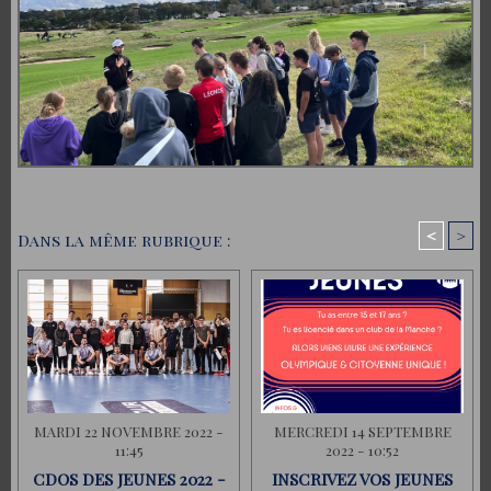
<
>
Dans la même rubrique :
MARDI 22 NOVEMBRE 2022 -
MERCREDI 14 SEPTEMBRE
11:45
2022 - 10:52
CDOS DES JEUNES 2022 -
INSCRIVEZ VOS JEUNES