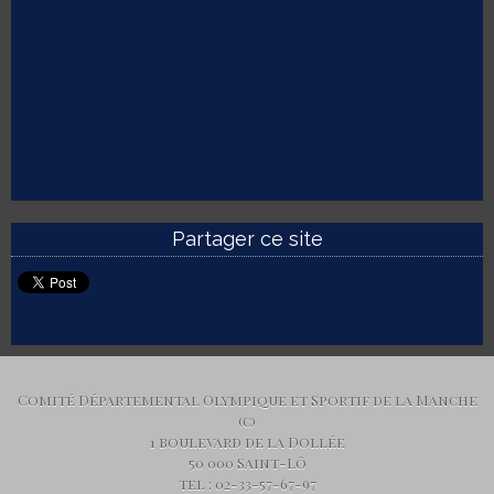
Partager ce site
Comité Départemental Olympique et Sportif de la Manche
(c)
1 boulevard de la Dollée
50 000 Saint-Lô
tel : 02-33-57-67-97