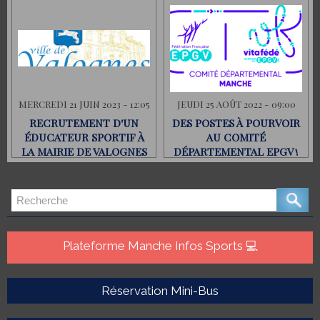
MERCREDI 21 JUIN 2023 - 12:05
JEUDI 25 AOÛT 2022 - 09:00
RECRUTEMENT D'UN
DES POSTES À POURVOIR
ÉDUCATEUR SPORTIF À
AU COMITÉ
LA MAIRIE DE VALOGNES
DÉPARTEMENTAL EPGV !
(18H/SEMAINE)
Plateforme Manche Infos Sports 💻
Réservation Mini-Bus