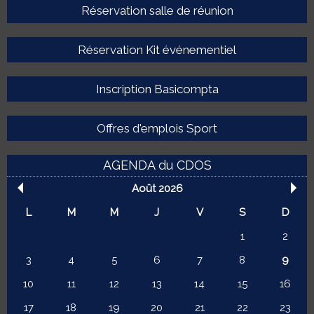
Réservation salle de réunion
Réservation Kit événementiel
Inscription Basicompta
Offres d'emplois Sport
AGENDA du CDOS
Août 2026
L
M
M
J
V
S
D
1
2
3
4
5
6
7
8
9
10
11
12
13
14
15
16
17
18
19
20
21
22
23