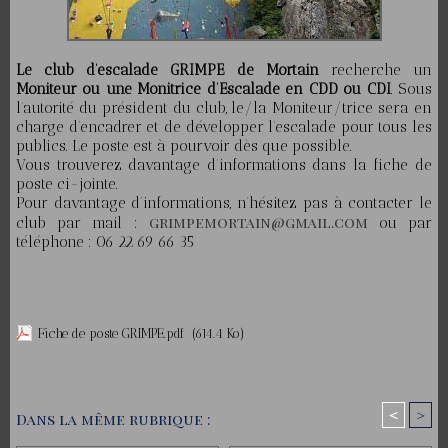
Le club d’escalade GRIMPE de Mortain
recherche un
Moniteur ou une Monitrice d’Escalade en CDD ou CDI
. Sous
l’autorité du président du club, le/la Moniteur/trice sera en
charge d’encadrer et de développer l’escalade pour tous les
publics.
Le poste est à pourvoir dès que possible.
Vous trouverez davantage d’informations dans la fiche de
poste ci-jointe.
Pour davantage d’informations, n’hésitez pas à contacter le
grimpemortain@gmail.com
club par mail :
ou par
téléphone : 06 22 69 66 35
Fiche de poste GRIMPE.pdf
(614.4 Ko)
<
>
Dans la même rubrique :