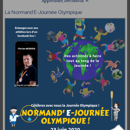
Apprendre, Découvrir ».
La Normand'E-Journée Olympique