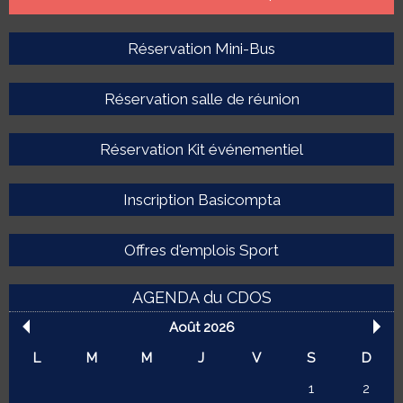
Réservation Mini-Bus
Réservation salle de réunion
Réservation Kit événementiel
Inscription Basicompta
Offres d'emplois Sport
AGENDA du CDOS
Août 2026
L
M
M
J
V
S
D
1
2