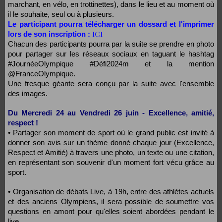
marchant, en vélo, en trottinettes), dans le lieu et au moment où
il le souhaite, seul ou à plusieurs.
Le participant pourra télécharger un dossard et l'imprimer
ICI
lors de son inscription :
Chacun des participants pourra par la suite se prendre en photo
pour partager sur les réseaux sociaux en taguant le hashtag
#JournéeOlympique #Défi2024m et la mention
@FranceOlympique.
Une fresque géante sera conçu par la suite avec l'ensemble
des images.
Du Mercredi 24 au Vendredi 26 juin - Excellence, amitié,
respect !
• Partager son moment de sport où le grand public est invité à
donner son avis sur un thème donné chaque jour (Excellence,
Respect et Amitié) à travers une photo, un texte ou une citation,
en représentant son souvenir d'un moment fort vécu grâce au
sport.
• Organisation de débats Live, à 19h, entre des athlètes actuels
et des anciens Olympiens, il sera possible de soumettre vos
questions en amont pour qu'elles soient abordées pendant le
live.