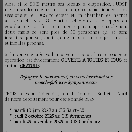
Ainsi, si le SDIS mettra ses locaux à disposition, l'UDSP
mettra ses formateurs en situation, Groupama financera les
sessions et le CDOS collectera et ira chercher les inscrits
au sein de ses 53 comités adhérents. Une opération
coordonnée qui "fait déjà succès puisqu'après seulement
deux mails, ce sont près de 50 personnes qui se sont
inscrites, sportives, sportifs, dirigeants ou encore pratiquants
et familles proches.
Si la porte d'entrée est le mouvement sportif manchois, cette
opération est évidemment
OUVERTE A TOUTES ET TOUS
et
surtout
GRATUITE
.
Rejoignez le mouvement, en vous inscrivant sur
manche@franceolympique.com
TROIS dates ont été calées, dans le Centre, le Sud et le Nord
de notre département pour cette année 2025.
* mardi 10 juin 2025 au CIS Saint-Lô
* jeudi 2 octobre 2025 au CIS Avranches
* mardi 25 novembre 2025 au CIS Cherbourg