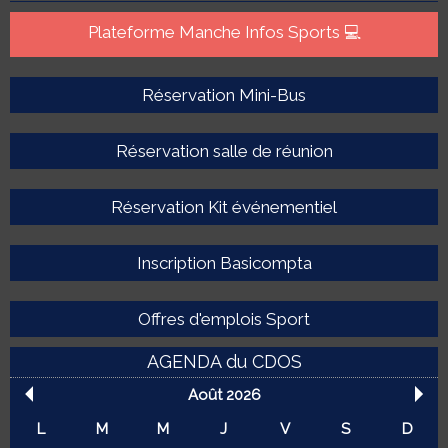
Plateforme Manche Infos Sports 💻
Réservation Mini-Bus
Réservation salle de réunion
Réservation Kit événementiel
Inscription Basicompta
Offres d'emplois Sport
AGENDA du CDOS
Août 2026
L
M
M
J
V
S
D