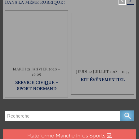
<
>
Dans la même rubrique :
MARDI 21 JANVIER 2020 -
JEUDI 12 JUILLET 2018 - 11:57
16:09
KIT ÉVÉNEMENTIEL
SERVICE CIVIQUE -
SPORT NORMAND
Plateforme Manche Infos Sports 💻