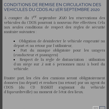
CONDITIONS DE REMISE EN CIRCULATION DES
VEHICULES DU CDOS AU 1ER SEPTEMBRE 2020
er
A compter du 1
septembre 2020 les réservations des
véhicules du CDOS pourront à nouveau être effectives. Cela
aux seules conditions de respect des règles de sécurité
sanitaire suivantes :
Obligation de désinfecter le véhicule emprunté au
départ et au retour par l’utilisateur,
Port du masque obligatoire pour les usagers
(conducteur et passagers)
Respect de la règle de distanciation : utilisation
d’un siège sur 2 soit 6 personnes maxi à bord du
véhicule.
D’autre part, les clés des camions seront obligatoirement
données (au départ) et rendues (au retour) par un agent du
CDOS (du CD BASKET s’agissant du véhicule
d’Equeurdreville) au moment de l’état des lieux.