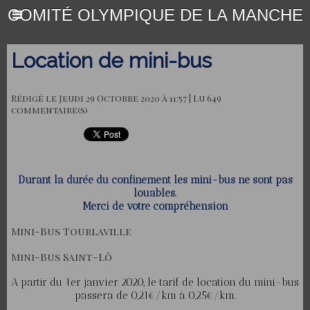
COMITÉ OLYMPIQUE DE LA MANCHE
Location de mini-bus
Rédigé le Jeudi 29 Octobre 2020 à 11:57 | Lu 649
commentaire(s)
Durant la durée du confinement les mini-bus ne sont pas
louables.
Merci de votre compréhension
Mini-Bus Tourlaville
Mini-Bus Saint-Lô
A partir du 1er janvier 2020, le tarif de location du mini-bus
passera de 0,21€/km à 0,25€/km.