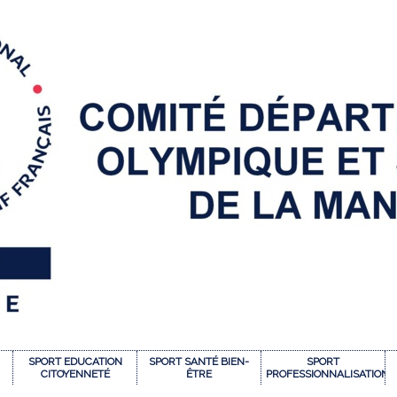
SPORT EDUCATION
SPORT SANTÉ BIEN-
SPORT
CITOYENNETÉ
ÊTRE
PROFESSIONNALISATION