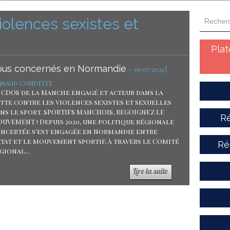
iolences sexistes et
Pla
ous concernés en Normandie
-
19/07/2021 |
ibaud CONDETTE
 CDOS de la Manche engagé et acteur dans la
tte contre les violences sexistes et sexuelles
ns le sport. SPORTIFS MANCHOIS, REGOIGNEZ LE
Ré
UVEMENT ! Depuis 2020, une politique régionale
ncertée s'est engagée en Normandie entre
Etat et le mouvement sportif, à travers le Comité
Ré
gional...