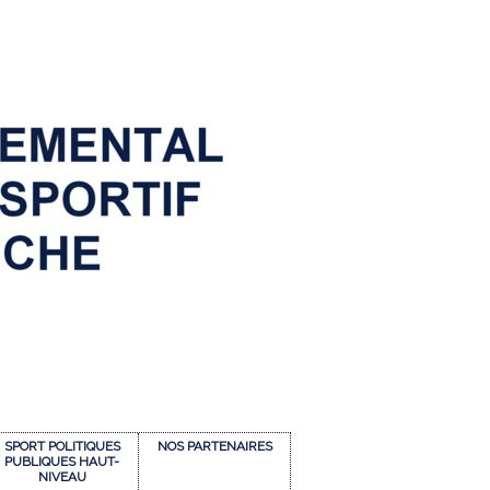
SPORT POLITIQUES
NOS PARTENAIRES
PUBLIQUES HAUT-
NIVEAU