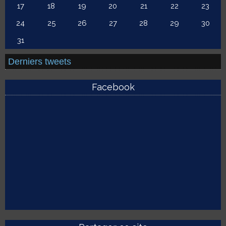
17
18
19
20
21
22
23
24
25
26
27
28
29
30
31
Derniers tweets
Facebook