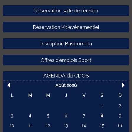
Réservation salle de réunion
Réservation Kit événementiel
Inscription Basicompta
Offres d'emplois Sport
AGENDA du CDOS
Août 2026
L
M
M
J
V
S
D
1
2
3
4
5
6
7
8
9
10
11
12
13
14
15
16