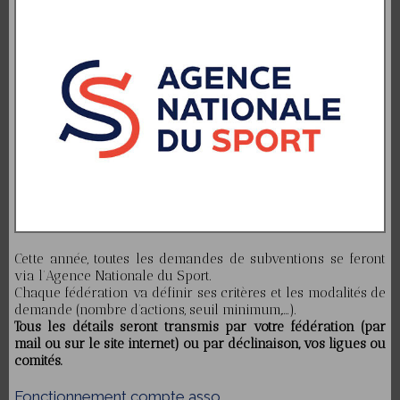
Cette année, toutes les demandes de subventions se feront
via l’Agence Nationale du Sport.
Chaque fédération va définir ses critères et les modalités de
demande (nombre d’actions, seuil minimum,….).
Tous les détails seront transmis par votre fédération (par
mail ou sur le site internet) ou par déclinaison, vos ligues ou
comités.
Fonctionnement compte asso