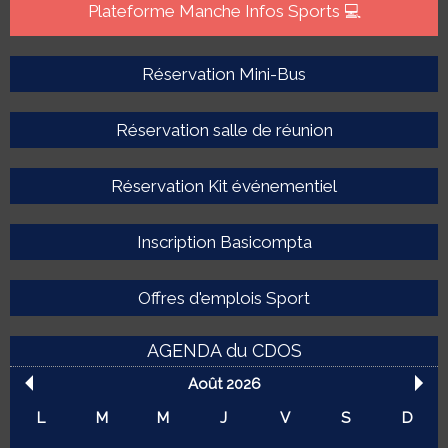
Plateforme Manche Infos Sports 💻
Réservation Mini-Bus
Réservation salle de réunion
Réservation Kit événementiel
Inscription Basicompta
Offres d'emplois Sport
AGENDA du CDOS
Août 2026
L
M
M
J
V
S
D