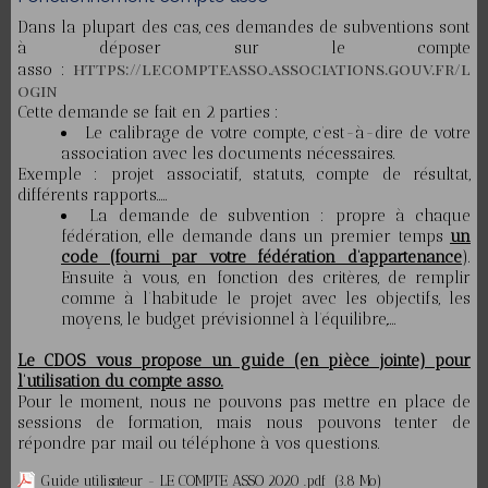
Dans la plupart des cas, ces demandes de subventions sont
à déposer sur le compte
https://lecompteasso.associations.gouv.fr/l
asso :
ogin
Cette demande se fait en 2 parties :
Le calibrage de votre compte, c’est-à-dire de votre
association avec les documents nécessaires.
Exemple : projet associatif, statuts, compte de résultat,
différents rapports…..
La demande de subvention : propre à chaque
fédération, elle demande dans un premier temps
un
code (fourni par votre fédération d’appartenance
).
Ensuite à vous, en fonction des critères, de remplir
comme à l’habitude le projet avec les objectifs, les
moyens, le budget prévisionnel à l’équilibre,….
Le CDOS vous propose un guide (en pièce jointe) pour
l’utilisation du compte asso.
Pour le moment, nous ne pouvons pas mettre en place de
sessions de formation, mais nous pouvons tenter de
répondre par mail ou téléphone à vos questions.
Guide utilisateur - LE COMPTE ASSO 2020 .pdf
(3.8 Mo)