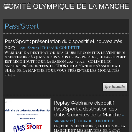
COMITÉ OLYMPIQUE DE LA MANCHE
Pass'Sport
Pass'Sport : présentation du dispositif et nouveautés
2023
-
29/08/2023 | Thibaud CONDETTE
Webinaire à destination des clubs et comités le Vendredi
8 Septembre à 13h00. Nous vous le rappelons, le Pass’Sport
est reconduit pour la saison 2023-2024. ​ Comme les
saisons précédentes, le CDOS de la Manche s’associe au
SDJES de la Manche pour vous présenter les modalités
2023...
Replay Webinaire dispositif
Pass'Sport à destination des
clubs & comités de la Manche
-
09/09/2022 | Thibaud CONDETTE
Le jeudi 8 septembre, le CDOS de la
Manche et les services de l'Etat