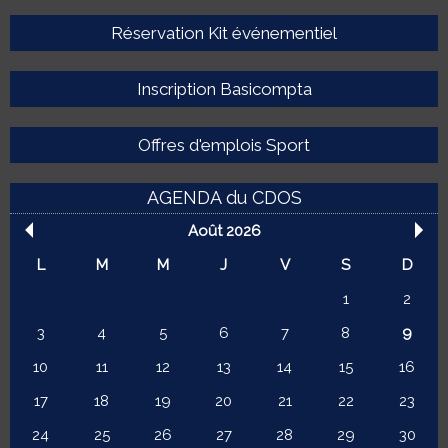
Réservation Kit événementiel
Inscription Basicompta
Offres d'emplois Sport
AGENDA du CDOS
Août 2026
L
M
M
J
V
S
D
1
2
3
4
5
6
7
8
9
10
11
12
13
14
15
16
17
18
19
20
21
22
23
24
25
26
27
28
29
30