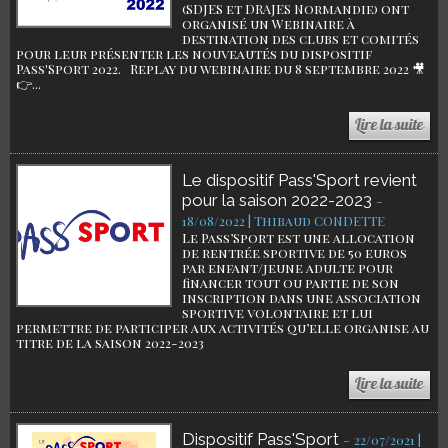
(SDJES et DRAJES Normandie) ont
organisé un Webinaire à
destination des clubs et comités
pour leur présenter les nouveautés du dispositif
Pass'Sport 2022. Replay du webinaire du 8 septembre 2022 🎥
👉...
Le dispositif Pass'Sport revient
pour la saison 2022-2023
-
18/08/2022 | Thibaud CONDETTE
Le Pass’Sport est une allocation
de rentrée sportive de 50 euros
par enfant/jeune adulte pour
financer tout ou partie de son
inscription dans une association
sportive volontaire et lui
permettre de participer aux activités qu’elle organise au
titre de la saison 2022-2023
Dispositif Pass'Sport
-
22/07/2021 |