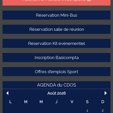
Réservation Mini-Bus
Réservation salle de réunion
Réservation Kit événementiel
Inscription Basicompta
Offres d'emplois Sport
AGENDA du CDOS
Août 2026
L
M
M
J
V
S
D
1
2