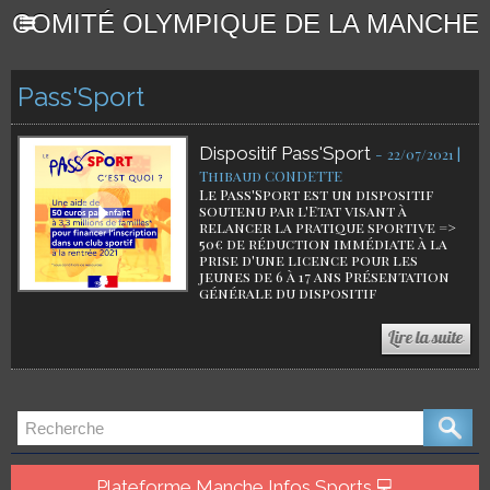
COMITÉ OLYMPIQUE DE LA MANCHE
Pass'Sport
Dispositif Pass'Sport
-
22/07/2021 |
Thibaud CONDETTE
Le Pass'Sport est un dispositif
soutenu par l'Etat visant à
relancer la pratique sportive =>
50€ de réduction immédiate à la
prise d'une licence pour les
jeunes de 6 à 17 ans Présentation
générale du dispositif
Plateforme Manche Infos Sports 💻