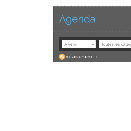
Agenda
0 évènement(s)