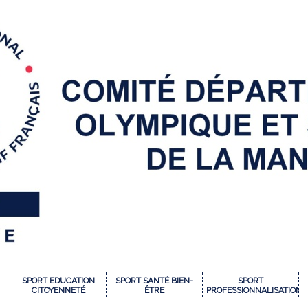
SPORT EDUCATION
SPORT SANTÉ BIEN-
SPORT
CITOYENNETÉ
ÊTRE
PROFESSIONNALISATION