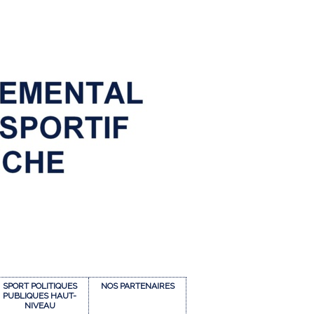
SPORT POLITIQUES
NOS PARTENAIRES
PUBLIQUES HAUT-
NIVEAU