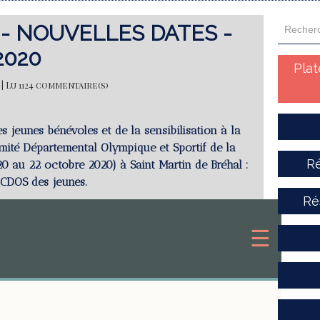
 - NOUVELLES DATES -
 2020
Pla
 | Lu 1124 commentaire(s)
s jeunes bénévoles et de la sensibilisation à la
omité Départemental Olympique et Sportif de la
Ré
0 au 22 octobre 2020) à Saint Martin de Bréhal :
 CDOS des jeunes.
Ré