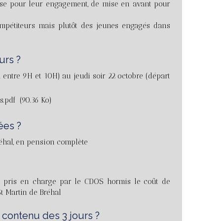
nse pour leur engagement, de mise en avant pour
ompétiteurs mais plutôt des jeunes engagés dans
urs ?
 entre 9H et 10H) au jeudi soir 22 octobre (départ
s.pdf
(90.36 Ko)
ées ?
réhal, en pension complète
nt pris en charge par le CDOS hormis le coût de
St Martin de Bréhal
 contenu des 3 jours ?