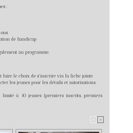
es :
ions
uation de handicap
 également au programme.
faire le choix de s'inscrire via la fiche jointe.
er les jeunes pour les détails et autorisations.
 limité à 30 jeunes (premiers inscrits, premiers
<
>