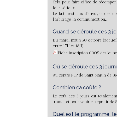
Cela peut faire office de récompe
leur sérieux….
Le but n’est pas d’envoyer des c
l’arbitrage, la communication,….
Quand se déroule ces 3 jo
Du mardi matin 20 octobre (accueil
entre 17H et 18H)
Fiche inscription CDOS des Jeune
Où se déroule ces 3 journ
Au centre PEP de Saint Martin de B
Combien ça coûte ?
Le coût des 3 jours est totaleme
transport pour venir et repartir de 
Quel est le programme, le