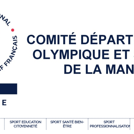
SPORT EDUCATION
SPORT SANTÉ BIEN-
SPORT
CITOYENNETÉ
ÊTRE
PROFESSIONNALISATION