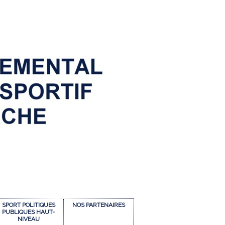
SPORT POLITIQUES
NOS PARTENAIRES
PUBLIQUES HAUT-
NIVEAU