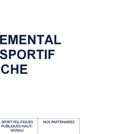
SPORT POLITIQUES
NOS PARTENAIRES
PUBLIQUES HAUT-
NIVEAU