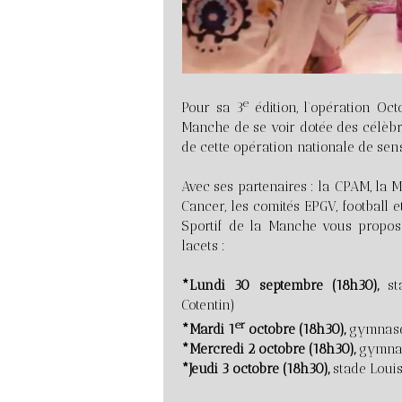
e
Pour sa 3
édition, l’opération Oc
Manche de se voir dotée des célèbr
de cette opération nationale de sens
Avec ses partenaires : la CPAM, la 
Cancer, les comités EPGV, football
Sportif de la Manche vous propose
lacets :
*Lundi 30 septembre (18h30),
sta
Cotentin)
er
*Mardi 1
octobre (18h30),
gymnase
*Mercredi 2 octobre (18h30),
gymnas
*Jeudi 3 octobre (18h30),
stade Louis