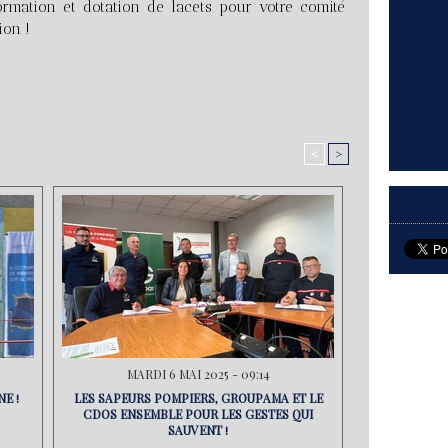
ormation et dotation de lacets pour votre comité
ion !
<
>
MARDI 6 MAI 2025 - 09:14
E !
LES SAPEURS POMPIERS, GROUPAMA ET LE
CDOS ENSEMBLE POUR LES GESTES QUI
SAUVENT !