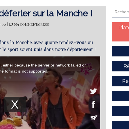
déferler sur la Manche !
:00 | Lu 661 commentaire(s)
Pla
 dans la Manche, avec quatre rendez-vous au
le sport soient unis dans notre département !
Ré
Ré