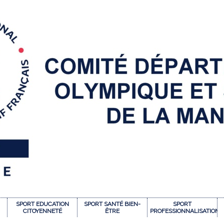
SPORT EDUCATION
SPORT SANTÉ BIEN-
SPORT
CITOYENNETÉ
ÊTRE
PROFESSIONNALISATION