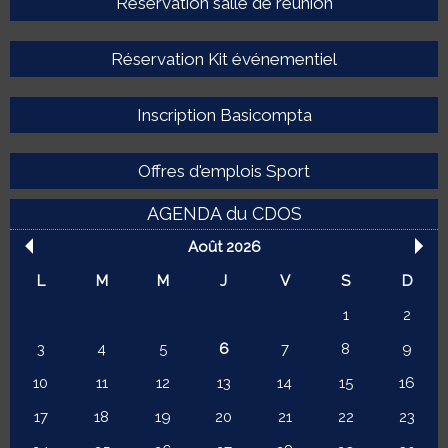
Réservation salle de réunion
Réservation Kit événementiel
Inscription Basicompta
Offres d'emplois Sport
AGENDA du CDOS
Août 2026
L
M
M
J
V
S
D
1
2
3
4
5
6
7
8
9
10
11
12
13
14
15
16
17
18
19
20
21
22
23