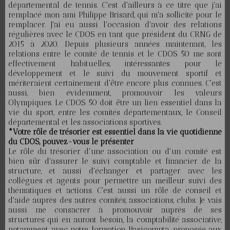
départemental de tennis. C'est d'ailleurs à ce titre que j'ai
remplacé mon ami Philippe Brisard, qui m'a sollicité pour le
remplacer. J'ai eu aussi l'occasion d'avoir des relations
régulières avec le CDOS en tant que président du CRNG de
2015 à 2020. Depuis plusieurs années maintenant, les
relations entre le comité de tennis et le CDOS 50 me sont
effectivement habituelles, intéressantes pour le
développement et le suivi du mouvement sportif et
mériteraient certainement d'être encore plus connues. C'est
aussi, bien évidemment, promouvoir les valeurs
Olympiques. Le CDOS 50 doit être un lien essentiel dans la
vie du sport, entre les comités départementaux, le Conseil
départemental et les associations sportives.
*Votre rôle de trésorier est essentiel dans la vie quotidienne
du CDOS, pouvez-vous le présenter
Le rôle du trésorier d'une association ou d'un comité est
bien sûr d'assurer le suivi comptable et financier de la
structure, et aussi d'échanger et partager avec les
collègues et agents pour permettre un meilleur suivi des
thématiques et actions. C'est aussi un rôle de conseil et
d'aide auprès des autres comités, associations, clubs. Je vais
aussi me consacrer à promouvoir auprès de ses
structures qui en auront besoin, la comptabilité associative,
notamment avec notre formation Basicompta, proposée aux