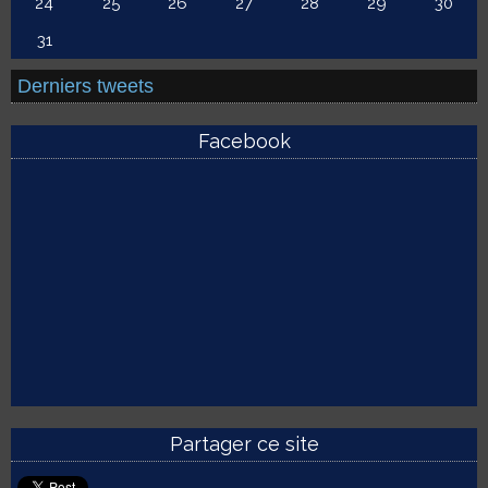
24
25
26
27
28
29
30
31
Derniers tweets
Facebook
Partager ce site