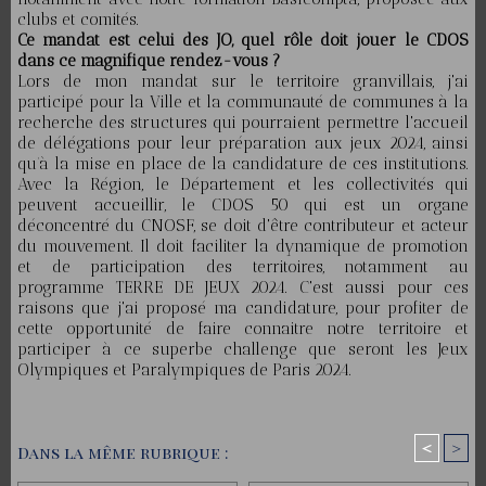
clubs et comités.
Ce mandat est celui des JO, quel rôle doit jouer le CDOS
dans ce magnifique rendez-vous ?
Lors de mon mandat sur le territoire granvillais, j'ai
participé pour la Ville et la communauté de communes à la
recherche des structures qui pourraient permettre l'accueil
de délégations pour leur préparation aux jeux 2024, ainsi
qu’à la mise en place de la candidature de ces institutions.
Avec la Région, le Département et les collectivités qui
peuvent accueillir, le CDOS 50 qui est un organe
déconcentré du CNOSF, se doit d'être contributeur et acteur
du mouvement. Il doit faciliter la dynamique de promotion
et de participation des territoires, notamment au
programme TERRE DE JEUX 2024. C'est aussi pour ces
raisons que j'ai proposé ma candidature, pour profiter de
cette opportunité de faire connaitre notre territoire et
participer à ce superbe challenge que seront les Jeux
Olympiques et Paralympiques de Paris 2024.
<
>
Dans la même rubrique :