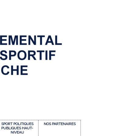
SPORT POLITIQUES
NOS PARTENAIRES
PUBLIQUES HAUT-
NIVEAU