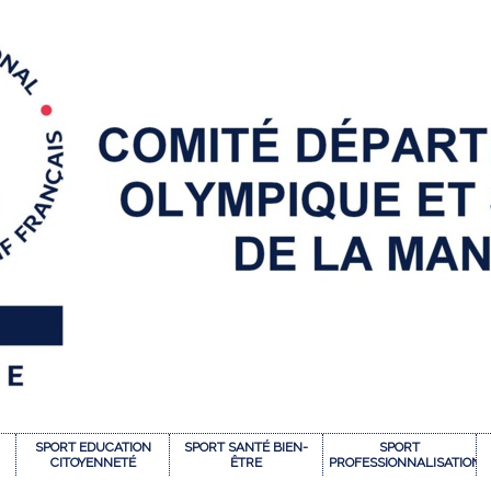
SPORT EDUCATION
SPORT SANTÉ BIEN-
SPORT
CITOYENNETÉ
ÊTRE
PROFESSIONNALISATION