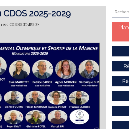
 CDOS 2025-2029
Lu 1400 commentaire(s)
Pla
Ré
Ré