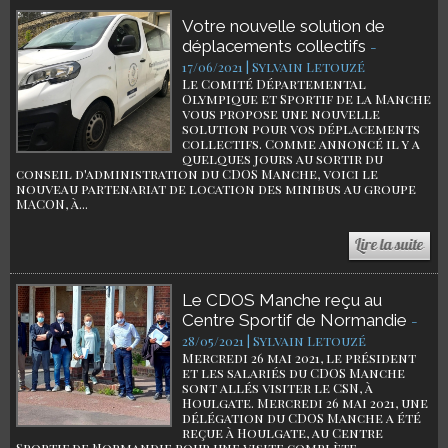
Votre nouvelle solution de
déplacements collectifs
-
17/06/2021 | Sylvain Letouzé
Le Comité Départemental
Olympique et Sportif de la Manche
vous propose une nouvelle
solution pour vos déplacements
collectifs. Comme annoncé il y a
quelques jours au sortir du
conseil d'administration du CDOS Manche, voici le
nouveau partenariat de location des minibus au groupe
MACON, à...
Le CDOS Manche reçu au
Centre Sportif de Normandie
-
28/05/2021 | Sylvain Letouzé
Mercredi 26 mai 2021, le président
et les salariés du CDOS Manche
sont allés visiter le CSN, à
Houlgate. Mercredi 26 mai 2021, une
délégation du CDOS Manche a été
reçue à Houlgate, au Centre
Sportif de Normandie pour une visite complète,