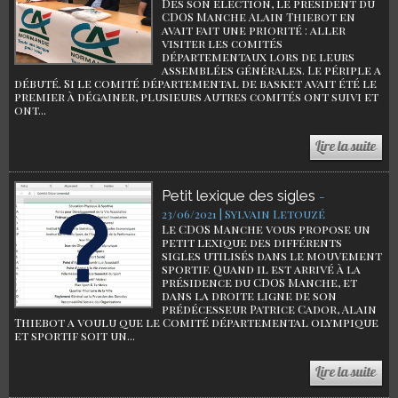
Dès son élection, le président du
CDOS Manche Alain Thiebot en
avait fait une priorité : aller
visiter les comités
départementaux lors de leurs
assemblées générales. Le périple a
débuté. Si le comité départemental de basket avait été le
premier à dégainer, plusieurs autres comités ont suivi et
ont...
Petit lexique des sigles
-
23/06/2021 | Sylvain Letouzé
Le CDOS Manche vous propose un
petit lexique des différents
sigles utilisés dans le mouvement
sportif. Quand il est arrivé à la
présidence du CDOS Manche, et
dans la droite ligne de son
prédécesseur Patrice Cador, Alain
Thiebot a voulu que le Comité départemental olympique
et sportif soit un...