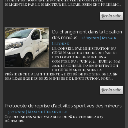
diligentée par le directeur de l’établissement Frédéric...
Du changement dans la location
des minibus
-
26/05/2021 | Sylvain
Letouzé
Le Conseil d'administration du
CDOS Manche a décidé de l'arrêt
des locations de minibus a
compter du 4 juin 2021. Jeudi 20 mai
2021, le conseil d'administration
du CDOS Manche, sous la
présidence d'Alain Thiebot, a décidé de profiter de la fin
des leasings des deux minibus de l'institution, pour...
Protocole de reprise d'activités sportives des mineurs
-
30/11/2020 | Maxime Hérauville
Ces décisions sont valables du 28 novembre au 15
décembre