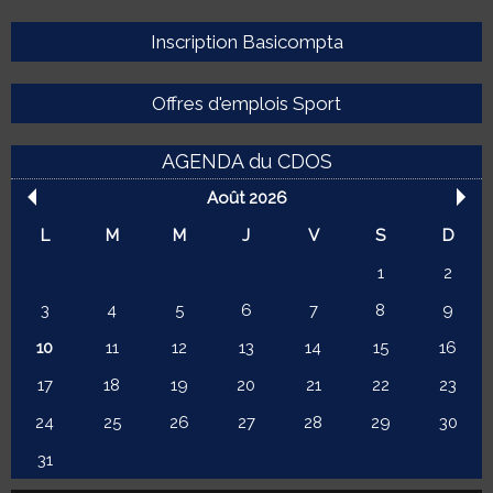
Inscription Basicompta
Offres d'emplois Sport
AGENDA du CDOS
Août 2026
L
M
M
J
V
S
D
1
2
3
4
5
6
7
8
9
10
11
12
13
14
15
16
17
18
19
20
21
22
23
24
25
26
27
28
29
30
31