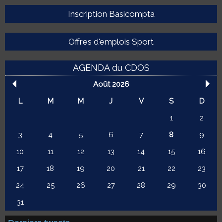
Inscription Basicompta
Offres d'emplois Sport
AGENDA du CDOS
Août 2026
L
M
M
J
V
S
D
1
2
3
4
5
6
7
8
9
10
11
12
13
14
15
16
17
18
19
20
21
22
23
24
25
26
27
28
29
30
31