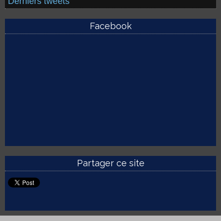
Derniers tweets
Facebook
Partager ce site