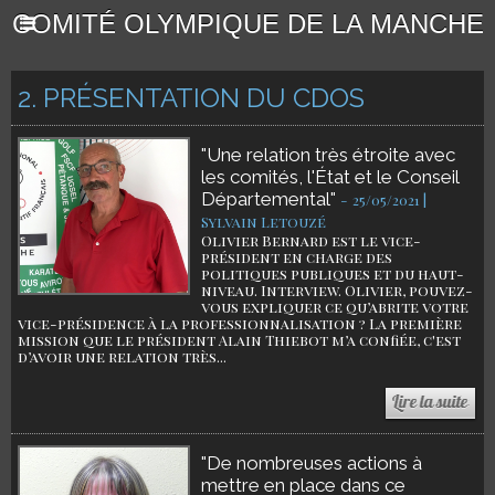
COMITÉ OLYMPIQUE DE LA MANCHE
2. PRÉSENTATION DU CDOS
"Une relation très étroite avec
les comités, l'État et le Conseil
Départemental"
-
25/05/2021 |
Sylvain Letouzé
Olivier Bernard est le vice-
président en charge des
politiques publiques et du haut-
niveau. Interview. Olivier, pouvez-
vous expliquer ce qu’abrite votre
vice-présidence à la professionnalisation ? La première
mission que le président Alain Thiebot m’a confiée, c'est
d’avoir une relation très...
"De nombreuses actions à
mettre en place dans ce