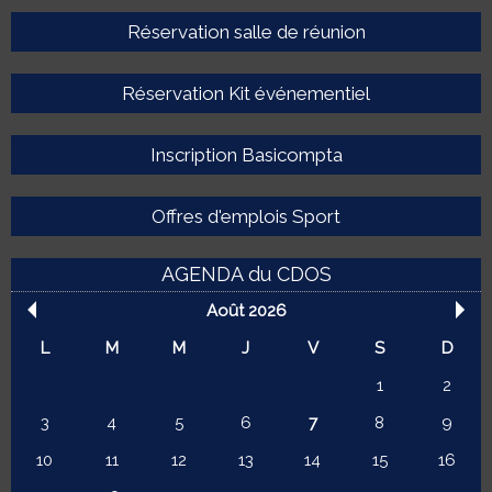
Réservation salle de réunion
Réservation Kit événementiel
Inscription Basicompta
Offres d'emplois Sport
AGENDA du CDOS
Août 2026
L
M
M
J
V
S
D
1
2
3
4
5
6
7
8
9
10
11
12
13
14
15
16