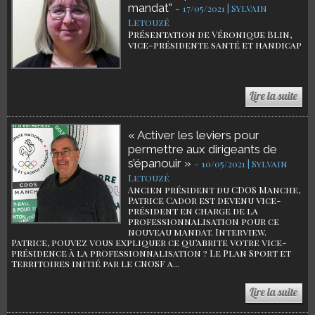
mandat"
-
17/05/2021 | Sylvain
Letouzé
Présentation de Véronique Blin,
vice-présidente santé et handicap
« Activer les leviers pour
permettre aux dirigeants de
s’épanouir »
-
10/05/2021 | Sylvain
Letouzé
Ancien président du CDOS Manche,
Patrice Cador est devenu vice-
président en charge de la
professionnalisation pour ce
nouveau mandat. Interview.
Patrice, pouvez vous expliquer ce qu’abrite votre vice-
présidence à la professionnalisation ? Le Plan Sport et
Territoires initié par le CNOSF a...