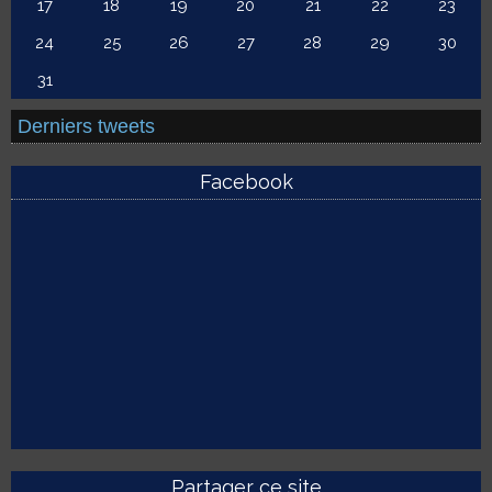
17
18
19
20
21
22
23
24
25
26
27
28
29
30
31
Derniers tweets
Facebook
Partager ce site