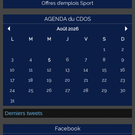
Offres d'emplois Sport
AGENDA du CDOS
Août 2026
L
M
M
J
V
S
D
1
2
3
4
5
6
7
8
9
10
11
12
13
14
15
16
17
18
19
20
21
22
23
24
25
26
27
28
29
30
31
Derniers tweets
Facebook