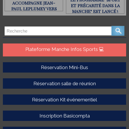
ACCOMPAGNE JEAN-
ET PRÉCARITÉ DANS LA
PAUL LEPLUMEY VERS
MANCHE" EST LANCÉ !
LES JEUX D’HIVER 2026 !
Plateforme Manche Infos Sports 💻
Réservation Mini-Bus
Réservation salle de réunion
Réservation Kit événementiel
Inscription Basicompta