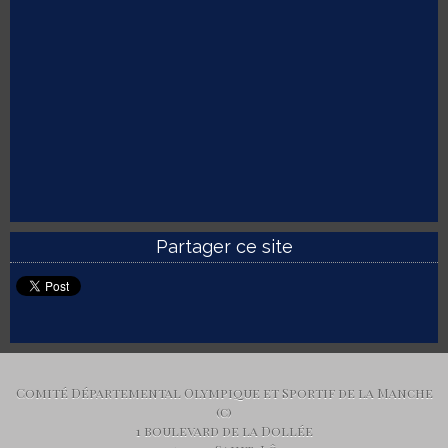
Partager ce site
Comité Départemental Olympique et Sportif de la Manche
(c)
1 boulevard de la Dollée