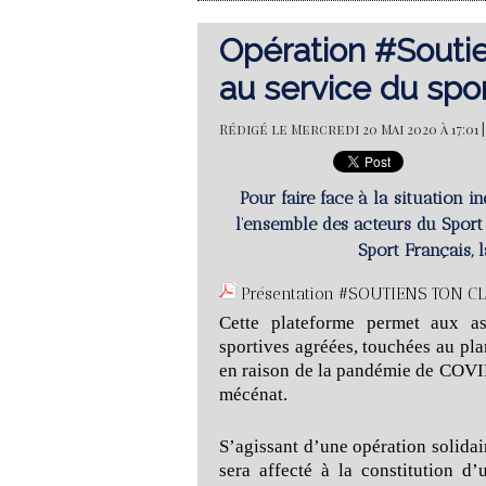
Opération #Souti
au service du spo
Rédigé le Mercredi 20 Mai 2020 à 17:01
Pour faire face à la situation in
l’ensemble des acteurs du Sport
Sport Français, 
Présentation #SOUTIENS TON CLU
Cette plateforme permet aux ass
sportives agréées, touchées au pl
en raison de la pandémie de COVID 
mécénat.
S’agissant d’une opération solidai
sera affecté à la constitution d’