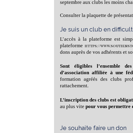
septembre aux clubs les moins chanc
Consulter la plaquette de présenta
Je suis un club en difficul
L’accès à la plateforme est simp
plateforme
https://www.soutienst
dons auprès de vos adhérents et so
Sont éligibles l’ensemble de
d’association affiliée à une fé
formation agréés des clubs prof
rattachement.
L’inscription des clubs est obliga
au plus vite
pour vous permettre 
Je souhaite faire un don