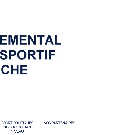
SPORT POLITIQUES
NOS PARTENAIRES
PUBLIQUES HAUT-
NIVEAU