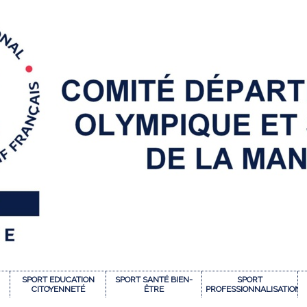
SPORT EDUCATION
SPORT SANTÉ BIEN-
SPORT
CITOYENNETÉ
ÊTRE
PROFESSIONNALISATION