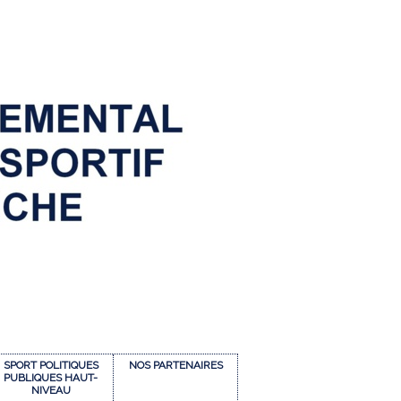
SPORT POLITIQUES
NOS PARTENAIRES
PUBLIQUES HAUT-
NIVEAU