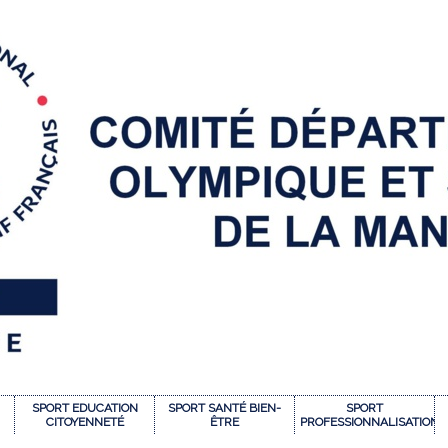
SPORT EDUCATION
SPORT SANTÉ BIEN-
SPORT
CITOYENNETÉ
ÊTRE
PROFESSIONNALISATION