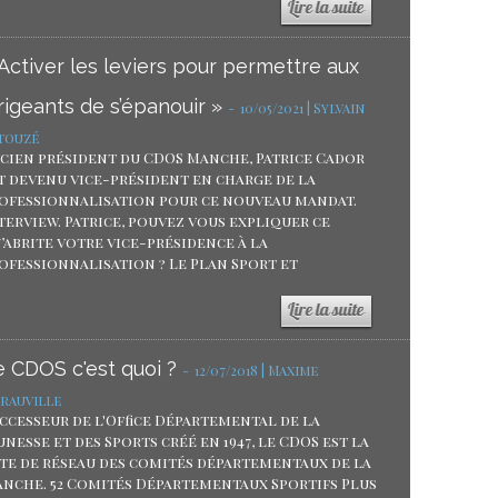
Activer les leviers pour permettre aux
rigeants de s’épanouir »
-
10/05/2021 | Sylvain
touzé
cien président du CDOS Manche, Patrice Cador
t devenu vice-président en charge de la
ofessionnalisation pour ce nouveau mandat.
terview. Patrice, pouvez vous expliquer ce
’abrite votre vice-présidence à la
ofessionnalisation ? Le Plan Sport et
e CDOS c'est quoi ?
-
12/07/2018 | Maxime
rauville
ccesseur de l'Office Départemental de la
unesse et des Sports créé en 1947, le CDOS est la
te de réseau des comités départementaux de la
nche. 52 Comités Départementaux Sportifs Plus