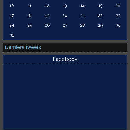
10
11
12
13
14
15
16
17
18
19
20
21
22
23
24
25
26
27
28
29
30
31
Derniers tweets
Facebook