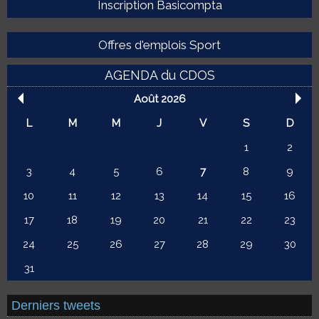
Inscription Basicompta
Offres d'emplois Sport
AGENDA du CDOS
Août 2026
L
M
M
J
V
S
D
1
2
3
4
5
6
7
8
9
10
11
12
13
14
15
16
17
18
19
20
21
22
23
24
25
26
27
28
29
30
31
Derniers tweets