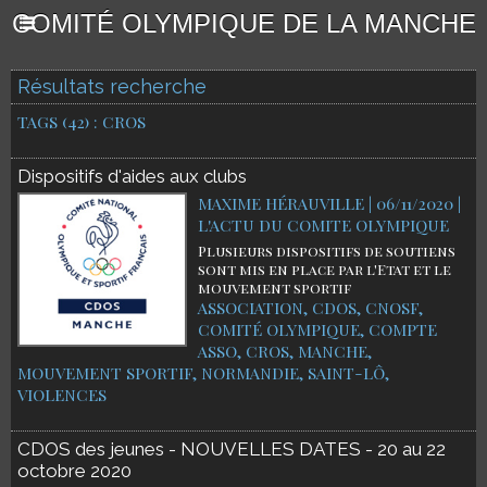
COMITÉ OLYMPIQUE DE LA MANCHE
Résultats recherche
TAGS (42) : CROS
Dispositifs d'aides aux clubs
MAXIME HÉRAUVILLE | 06/11/2020
|
L'ACTU DU COMITE OLYMPIQUE
Plusieurs dispositifs de soutiens
sont mis en place par l'Etat et le
mouvement sportif
ASSOCIATION
,
CDOS
,
CNOSF
,
COMITÉ OLYMPIQUE
,
COMPTE
ASSO
,
CROS
,
MANCHE
,
MOUVEMENT SPORTIF
,
NORMANDIE
,
SAINT-LÔ
,
VIOLENCES
CDOS des jeunes - NOUVELLES DATES - 20 au 22
octobre 2020