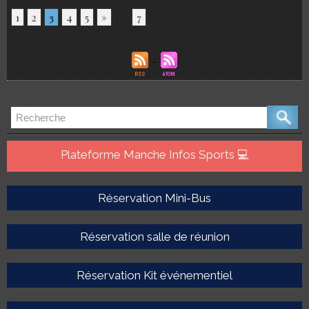
1
2
3
4
5
»
...
7
Plateforme Manche Infos Sports 💻
Réservation Mini-Bus
Réservation salle de réunion
Réservation Kit événementiel