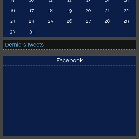
9
10
11
12
13
14
15
16
17
18
19
20
21
22
23
24
25
26
27
28
29
30
31
Derniers tweets
Facebook