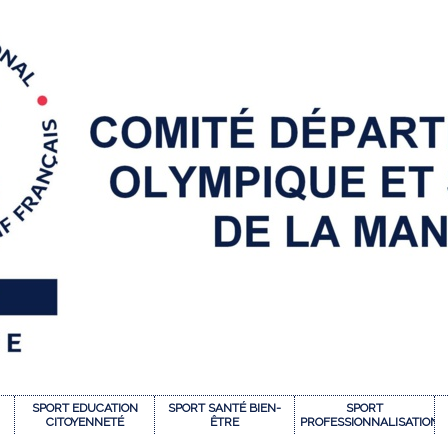
SPORT EDUCATION
SPORT SANTÉ BIEN-
SPORT
CITOYENNETÉ
ÊTRE
PROFESSIONNALISATION