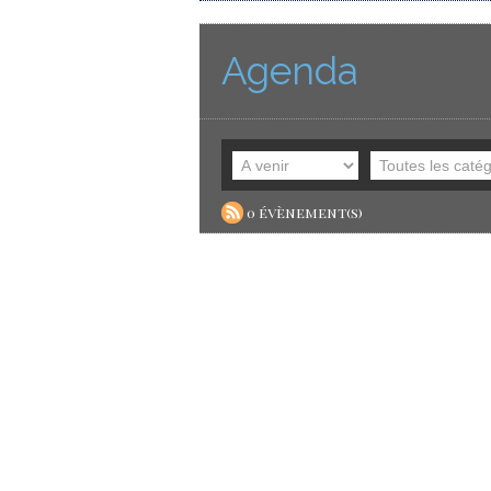
Agenda
0 évènement(s)