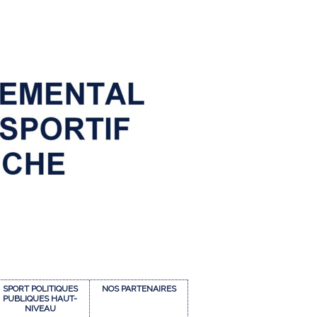
SPORT POLITIQUES
NOS PARTENAIRES
PUBLIQUES HAUT-
NIVEAU