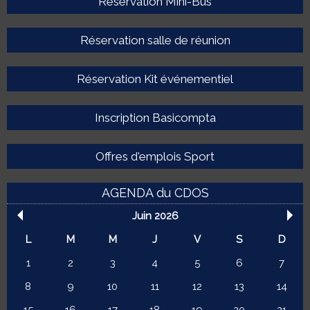
Réservation Mini-Bus
Réservation salle de réunion
Réservation Kit événementiel
Inscription Basicompta
Offres d'emplois Sport
AGENDA du CDOS
Juin 2026
L
M
M
J
V
S
D
1
2
3
4
5
6
7
8
9
10
11
12
13
14