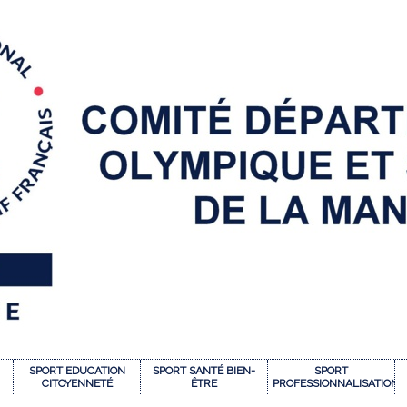
SPORT EDUCATION
SPORT SANTÉ BIEN-
SPORT
CITOYENNETÉ
ÊTRE
PROFESSIONNALISATION