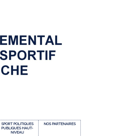
SPORT POLITIQUES
NOS PARTENAIRES
PUBLIQUES HAUT-
NIVEAU