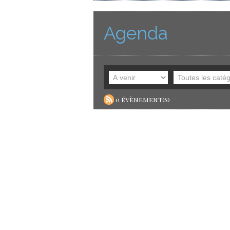
Agenda
0 évènement(s)