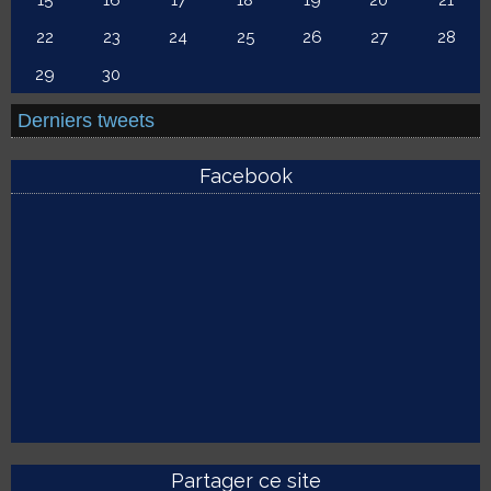
15
16
17
18
19
20
21
22
23
24
25
26
27
28
29
30
Derniers tweets
Facebook
Partager ce site