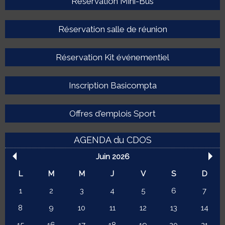
Réservation Mini-Bus
Réservation salle de réunion
Réservation Kit événementiel
Inscription Basicompta
Offres d'emplois Sport
AGENDA du CDOS
Juin 2026
L
M
M
J
V
S
D
1
2
3
4
5
6
7
8
9
10
11
12
13
14