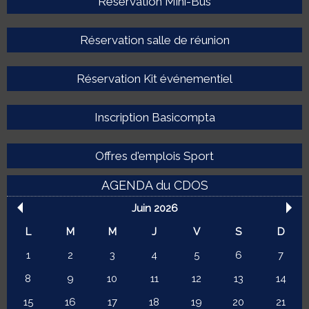
Réservation Mini-Bus
Réservation salle de réunion
Réservation Kit événementiel
Inscription Basicompta
Offres d'emplois Sport
AGENDA du CDOS
Juin 2026
L
M
M
J
V
S
D
1
2
3
4
5
6
7
8
9
10
11
12
13
14
15
16
17
18
19
20
21