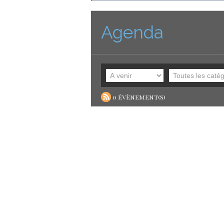
Agenda
0 évènement(s)