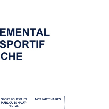
SPORT POLITIQUES
NOS PARTENAIRES
PUBLIQUES HAUT-
NIVEAU