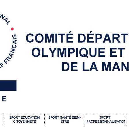
SPORT EDUCATION
SPORT SANTÉ BIEN-
SPORT
CITOYENNETÉ
ÊTRE
PROFESSIONNALISATION