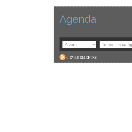
Agenda
0 évènement(s)