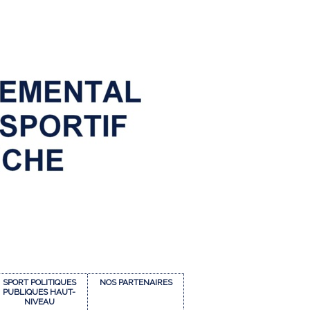
SPORT POLITIQUES
NOS PARTENAIRES
PUBLIQUES HAUT-
NIVEAU