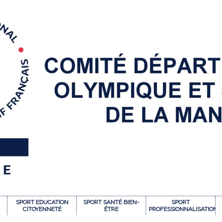
SPORT EDUCATION
SPORT SANTÉ BIEN-
SPORT
CITOYENNETÉ
ÊTRE
PROFESSIONNALISATION