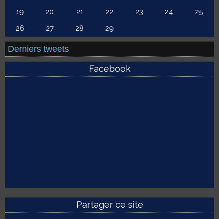
19
20
21
22
23
24
25
26
27
28
29
Derniers tweets
Facebook
Partager ce site