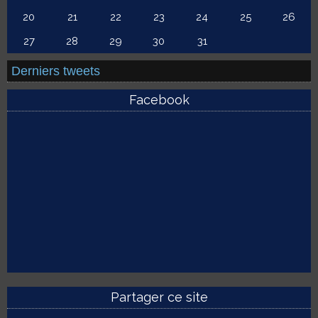
20
21
22
23
24
25
26
27
28
29
30
31
Derniers tweets
Facebook
Partager ce site