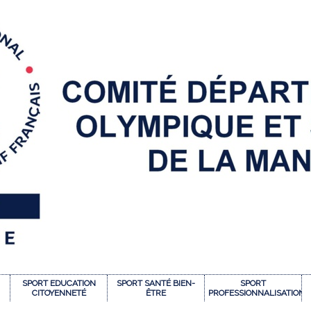
SPORT EDUCATION
SPORT SANTÉ BIEN-
SPORT
CITOYENNETÉ
ÊTRE
PROFESSIONNALISATION