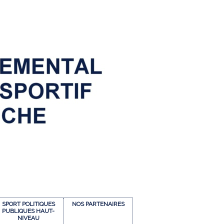
SPORT POLITIQUES
NOS PARTENAIRES
PUBLIQUES HAUT-
NIVEAU