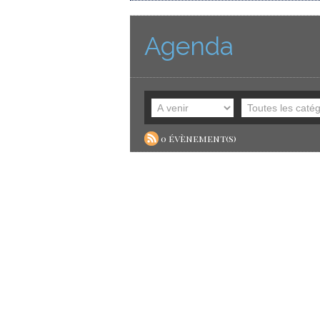
Agenda
0 évènement(s)