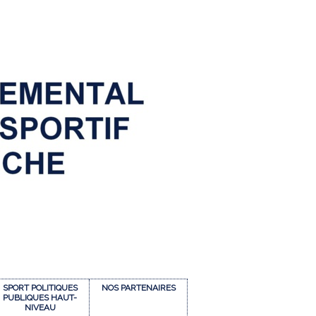
SPORT POLITIQUES
NOS PARTENAIRES
PUBLIQUES HAUT-
NIVEAU