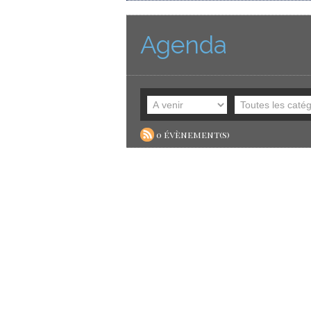
Agenda
0 évènement(s)