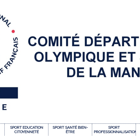
SPORT EDUCATION
SPORT SANTÉ BIEN-
SPORT
CITOYENNETÉ
ÊTRE
PROFESSIONNALISATION