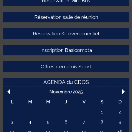
Réservation Mini-Bus
Réservation salle de réunion
Réservation Kit événementiel
Inscription Basicompta
Offres d'emplois Sport
AGENDA du CDOS
Novembre 2025
L
M
M
J
V
S
D
1
2
3
4
5
6
7
8
9