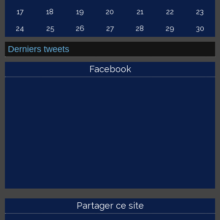
17
18
19
20
21
22
23
24
25
26
27
28
29
30
Derniers tweets
Facebook
Partager ce site