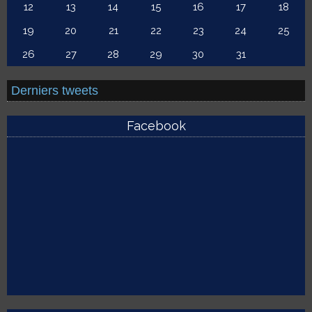
12
13
14
15
16
17
18
19
20
21
22
23
24
25
26
27
28
29
30
31
Derniers tweets
Facebook