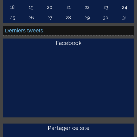
18
19
20
21
22
23
24
25
26
27
28
29
30
31
Derniers tweets
Facebook
Partager ce site